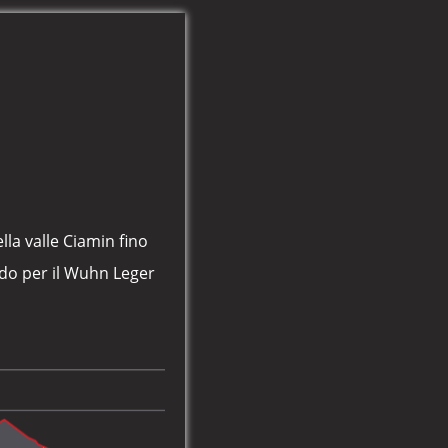
lla valle Ciamin fino
ndo per il Wuhn Leger