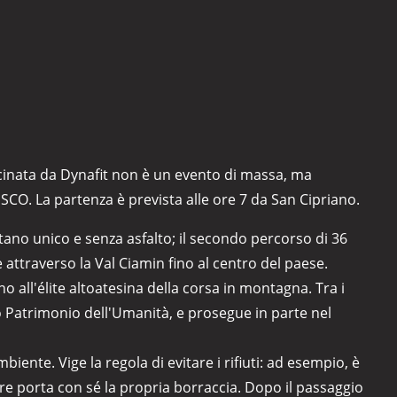
ocinata da Dynafit non è un evento di massa, ma
ESCO. La partenza è prevista alle ore 7 da San Cipriano.
tano unico e senza asfalto; il secondo percorso di 36
 attraverso la Val Ciamin fino al centro del paese.
no all'élite altoatesina della corsa in montagna. Tra i
ato Patrimonio dell'Umanità, e prosegue in parte nel
iente. Vige la regola di evitare i rifiuti: ad esempio, è
idore porta con sé la propria borraccia. Dopo il passaggio