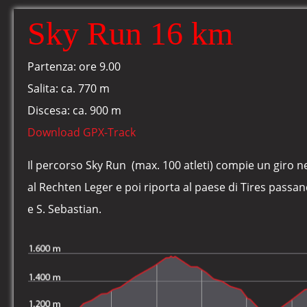
Sky Run 16 km
Partenza: ore 9.00
Salita: ca. 770 m
Discesa: ca. 900 m
Download GPX-Track
Il percorso Sky Run (max. 100 atleti) compie un giro ne
al Rechten Leger e poi riporta al paese di Tires passa
e S. Sebastian.