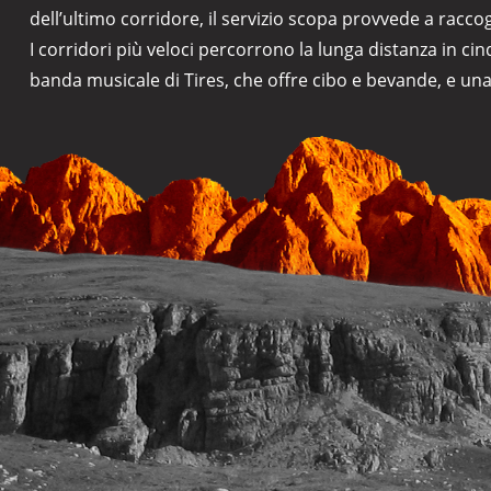
dell’ultimo corridore, il servizio scopa provvede a raccog
I corridori più veloci percorrono la lunga distanza in c
banda musicale di Tires, che offre cibo e bevande, e una