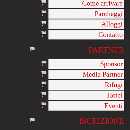
Come arrivare
Parcheggi
Alloggi
Contatto
PARTNER
Sponsor
Media Partner
Rifugi
Hotel
Eventi
ISCRIZIONE