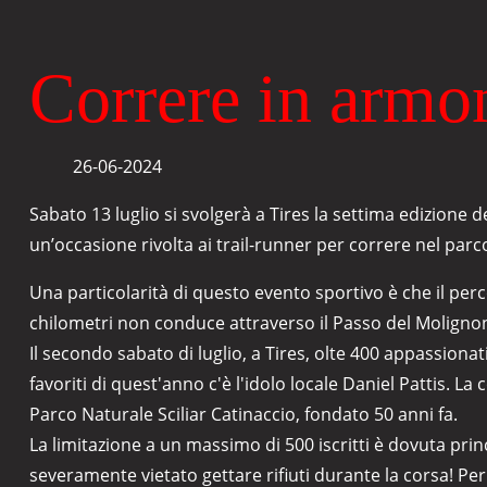
Correre in armon
26-06-2024
Sabato 13 luglio si svolgerà a Tires la settima edizion
un’occasione rivolta ai trail-runner per correre nel parc
Una particolarità di questo evento sportivo è che il per
chilometri non conduce attraverso il Passo del Molignon v
Il secondo sabato di luglio, a Tires, olte 400 appassionat
favoriti di quest'anno c'è l'idolo locale Daniel Pattis. 
Parco Naturale Sciliar Catinaccio, fondato 50 anni fa.
La limitazione a un massimo di 500 iscritti è dovuta princ
severamente vietato gettare rifiuti durante la corsa! Per 