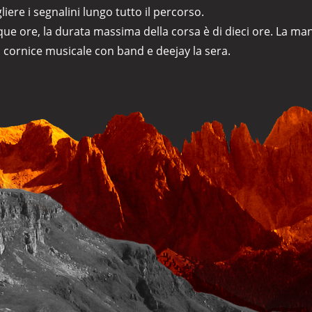
liere i segnalini lungo tutto il percorso.
inque ore, la durata massima della corsa è di dieci ore. La m
 cornice musicale con band e deejay la sera.