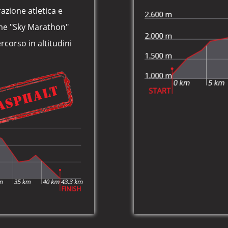
razione atletica e
nome "Sky Marathon"
rcorso in altitudini